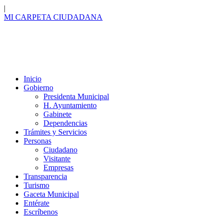
|
MI CARPETA
CIUDADANA
Inicio
Gobierno
Presidenta Municipal
H. Ayuntamiento
Gabinete
Dependencias
Trámites y Servicios
Personas
Ciudadano
Visitante
Empresas
Transparencia
Turismo
Gaceta Municipal
Entérate
Escríbenos