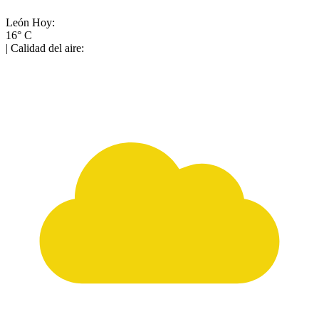
León
Hoy:
16° C
| Calidad del aire: