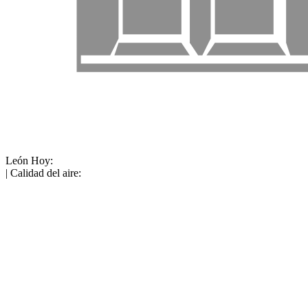
León
Hoy:
| Calidad del aire: