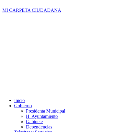
|
MI CARPETA
CIUDADANA
Inicio
Gobierno
Presidenta Municipal
H. Ayuntamiento
Gabinete
Dependencias