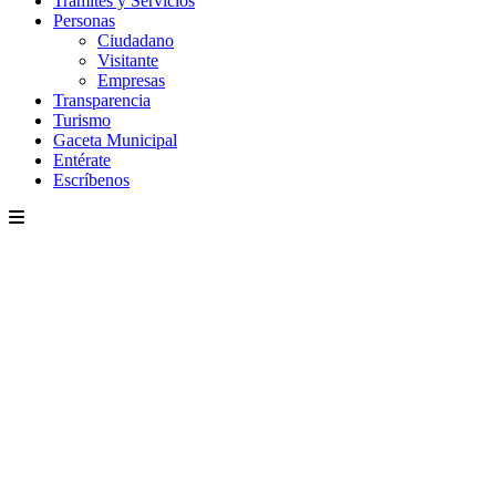
Trámites y Servicios
Personas
Ciudadano
Visitante
Empresas
Transparencia
Turismo
Gaceta Municipal
Entérate
Escríbenos