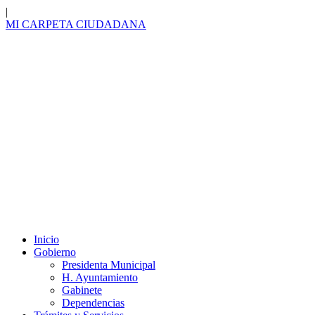
|
MI CARPETA
CIUDADANA
Inicio
Gobierno
Presidenta Municipal
H. Ayuntamiento
Gabinete
Dependencias