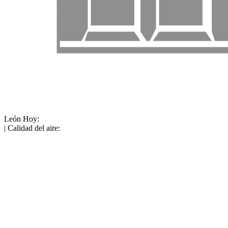
León
Hoy:
| Calidad del aire: