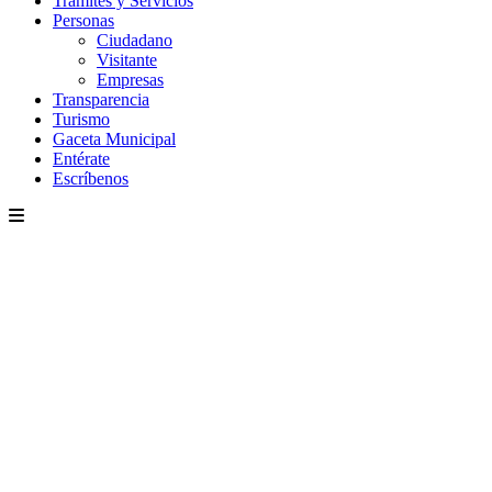
Trámites y Servicios
Personas
Ciudadano
Visitante
Empresas
Transparencia
Turismo
Gaceta Municipal
Entérate
Escríbenos