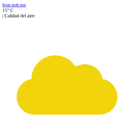
leon.gob.mx
15° C
| Calidad del aire: