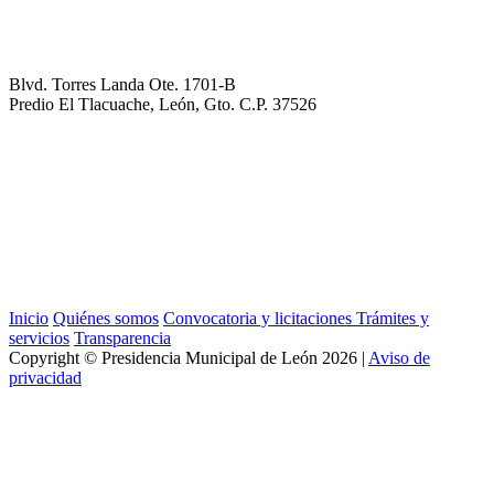
Blvd. Torres Landa Ote. 1701-B
Predio El Tlacuache, León, Gto. C.P. 37526
Inicio
Quiénes somos
Convocatoria y licitaciones
Trámites y
servicios
Transparencia
Copyright ©
Presidencia Municipal de León
2026 |
Aviso de
privacidad