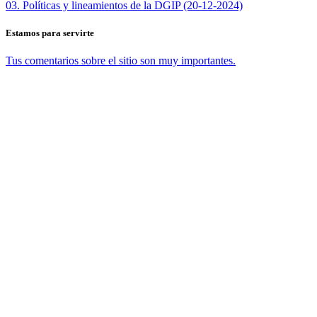
03. Políticas y lineamientos de la DGIP (20-12-2024)
Estamos para servirte
Tus comentarios sobre el sitio son muy importantes.