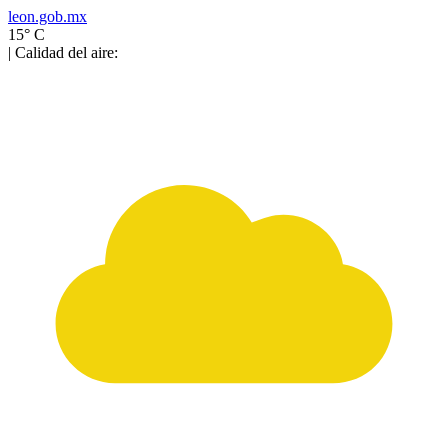
leon.gob.mx
15° C
| Calidad del aire: