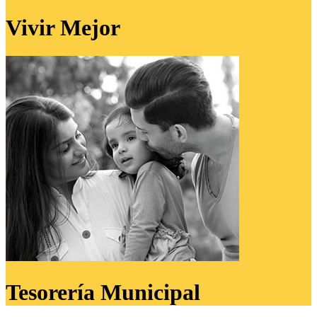
Vivir
Mejor
Tesorería Municipal