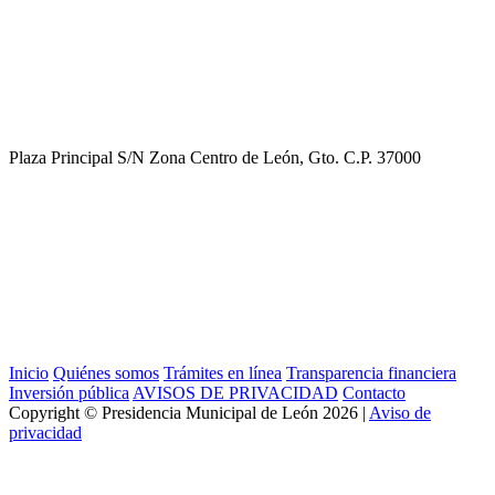
Plaza Principal S/N Zona Centro de León, Gto. C.P. 37000
Inicio
Quiénes somos
Trámites en línea
Transparencia financiera
Inversión pública
AVISOS DE PRIVACIDAD
Contacto
Copyright ©
Presidencia Municipal de León
2026 |
Aviso de
privacidad