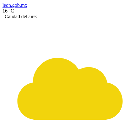
leon.gob.mx
16° C
| Calidad del aire: