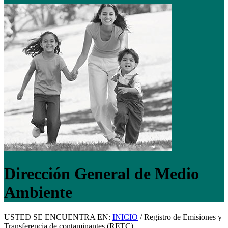
Dirección General de Medio
Ambiente
USTED SE ENCUENTRA EN:
INICIO
/
Registro de Emisiones y
Transferencia de contaminantes (RETC)