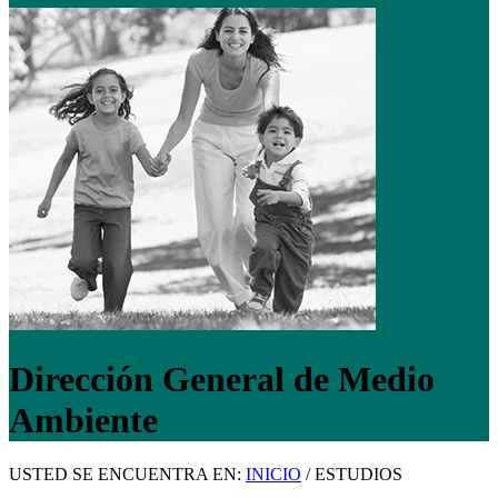
Dirección General de Medio
Ambiente
USTED SE ENCUENTRA EN:
INICIO
/
ESTUDIOS