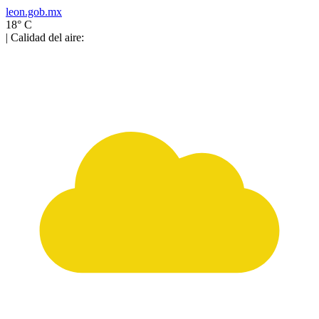
leon.gob.mx
18° C
| Calidad del aire: