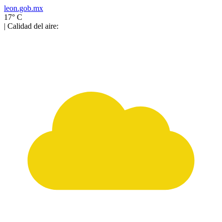
leon.gob.mx
17° C
| Calidad del aire: