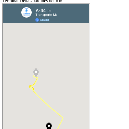
Terminal Delta - Jardines del Río