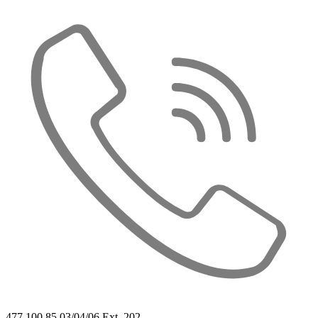
477 100 85 03/04/06 Ext. 202