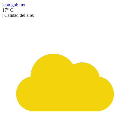
leon.gob.mx
17° C
| Calidad del aire: