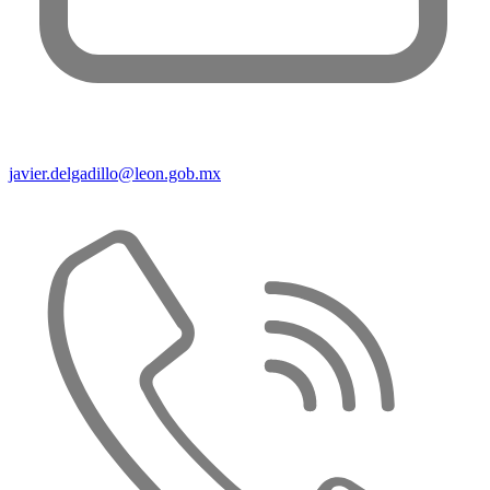
javier.delgadillo@leon.gob.mx