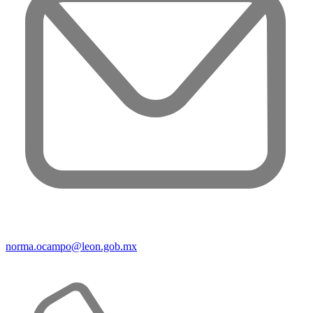
norma.ocampo@leon.gob.mx