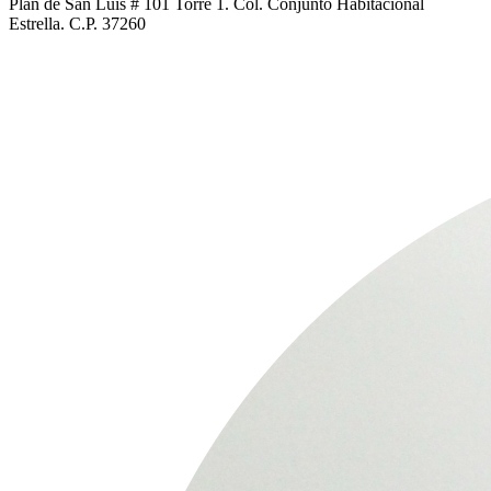
Plan de San Luis # 101 Torre 1. Col. Conjunto Habitacional
Estrella. C.P. 37260