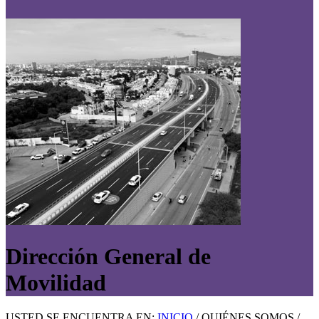
Dirección General de
Movilidad
USTED SE ENCUENTRA EN:
INICIO
/ QUIÉNES SOMOS /