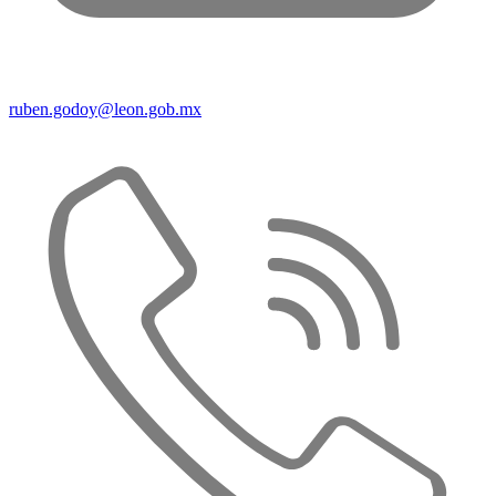
ruben.godoy@leon.gob.mx